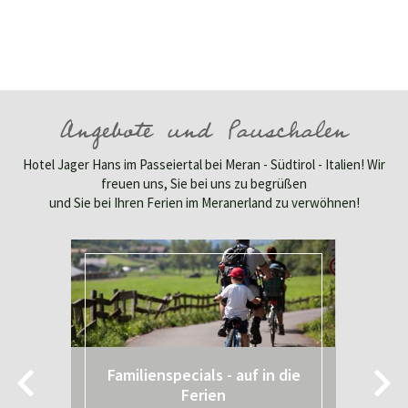
Angebote und Pauschalen
Hotel Jager Hans im Passeiertal bei Meran - Südtirol - Italien! Wir
freuen uns, Sie bei uns zu begrüßen
und Sie bei Ihren Ferien im Meranerland zu verwöhnen!
Familienspecials - auf in die
Ferien