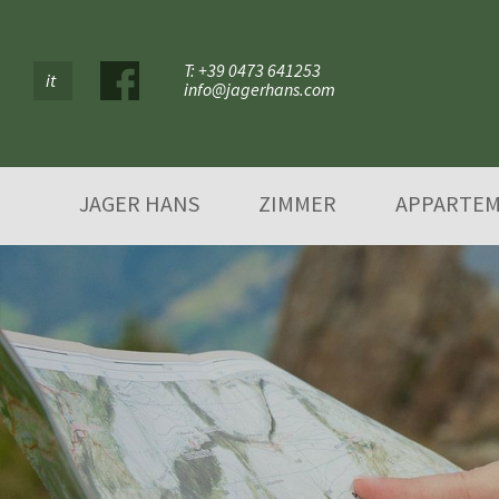
T: +39 0473 641253
it
info@jagerhans.com
JAGER HANS
ZIMMER
APPARTE