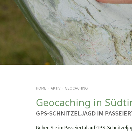
HOME
AKTIV
GEOCACHING
·
·
Geocaching in Südti
GPS-SCHNITZELJAGD IM PASSEIER
Gehen Sie im Passeiertal auf GPS-Schnitzelja