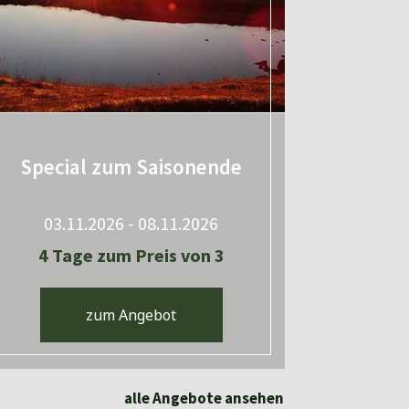
Special zum Saisonende
03.11.2026 - 08.11.2026
4 Tage zum Preis von 3
zum Angebot
alle Angebote ansehen