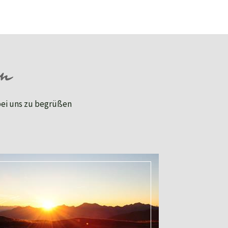
en
 bei uns zu begrüßen