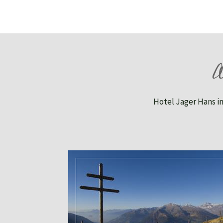
A
Hotel Jager Hans im