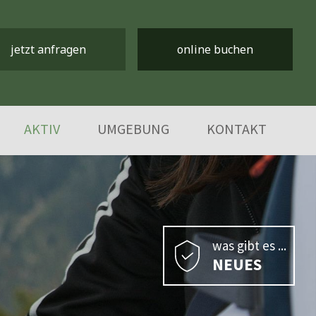
jetzt anfragen
online buchen
AKTIV
UMGEBUNG
KONTAKT
was gibt es ...
NEUES