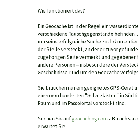
Wie funktioniert das?
Ein Geocache ist in der Regel ein wasserdicht
verschiedene Tauschgegenstände befinden. Je
um seine erfolgreiche Suche zu dokumentier
der Stelle versteckt, an der er zuvor gefund
zugehörigen Seite vermerkt und gegebenenfa
andere Personen – insbesondere der Versteck
Geschehnisse rund um den Geocache verfolge
Sie brauchen nur ein geeignetes GPS-Gerät u
einen von hunderten "Schatzkisten" in Südti
Raum und im Passeiertal versteckt sind.
Suchen Sie auf
geocaching.com
z.B. nach san 
erwartet Sie.