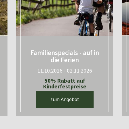
Familienspecials - auf in
die Ferien
11.10.2026 - 02.11.2026
50% Rabatt auf
Kinderfestpreise
zum Angebot