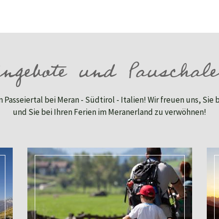
ngebote und Pauschal
 Passeiertal bei Meran - Südtirol - Italien! Wir freuen uns, Sie
und Sie bei Ihren Ferien im Meranerland zu verwöhnen!