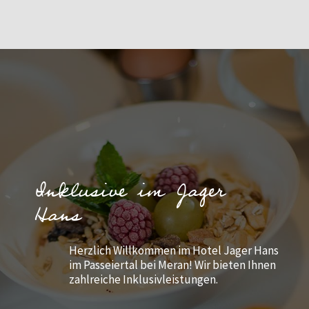
Inklusive im Jager
Hans
Herzlich Willkommen im Hotel Jager Hans
im Passeiertal bei Meran! Wir bieten Ihnen
zahlreiche Inklusivleistungen.