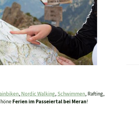
ainbiken
,
Nordic Walking
,
Schwimmen
, Rafting,
schöne
Ferien im Passeiertal bei Meran
!