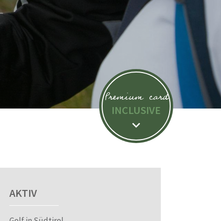
Premium card
INCLUSIVE
AKTIV
Golf in Südtirol