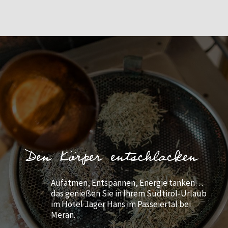
Den Körper entschlacken
Aufatmen, Entspannen, Energie tanken…
das genießen Sie in Ihrem Südtirol-Urlaub
im Hotel Jager Hans im Passeiertal bei
Meran.