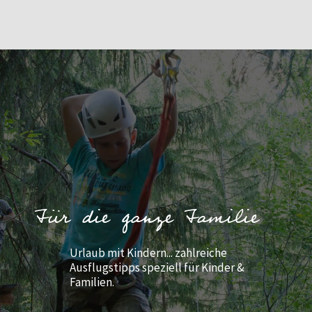
Für die ganze Familie
Urlaub mit Kindern... zahlreiche
Ausflugstipps speziell für Kinder &
Familien.