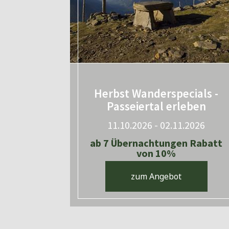
Herbst Wanderspecials -
Passeiertal erleben
11.10.2026 - 02.11.2026
ab 7 Übernachtungen Rabatt
von 10%
zum Angebot