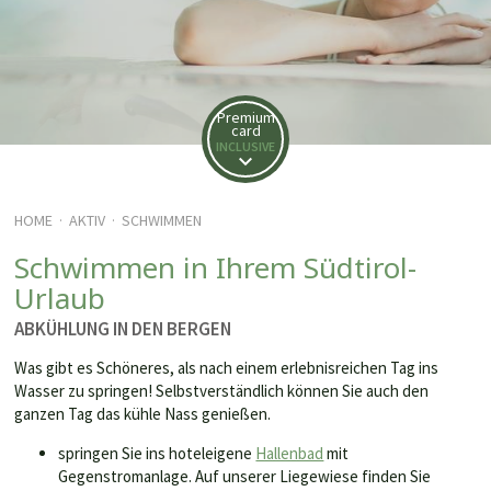
Premium
card
INCLUSIVE
HOME
AKTIV
SCHWIMMEN
·
·
Schwimmen in Ihrem Südtirol-
Urlaub
ABKÜHLUNG IN DEN BERGEN
Was gibt es Schöneres, als nach einem erlebnisreichen Tag ins
Wasser zu springen! Selbstverständlich können Sie auch den
ganzen Tag das kühle Nass genießen.
springen Sie ins hoteleigene
Hallenbad
mit
Gegenstromanlage. Auf unserer Liegewiese finden Sie