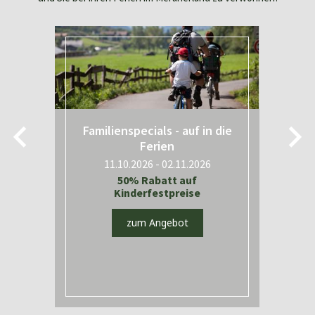
Familienspecials - auf in die
Ferien
11.10.2026 - 02.11.2026
t
50% Rabatt auf
Kinderfestpreise
zum Angebot