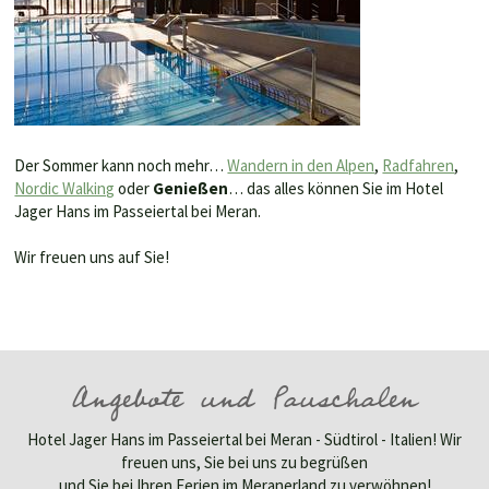
Der Sommer kann noch mehr…
Wandern in den Alpen
,
Radfahren
,
Nordic Walking
oder
Genießen
… das alles können Sie im Hotel
Jager Hans im Passeiertal bei Meran.
Wir freuen uns auf Sie!
Angebote und Pauschalen
Hotel Jager Hans im Passeiertal bei Meran - Südtirol - Italien! Wir
freuen uns, Sie bei uns zu begrüßen
und Sie bei Ihren Ferien im Meranerland zu verwöhnen!