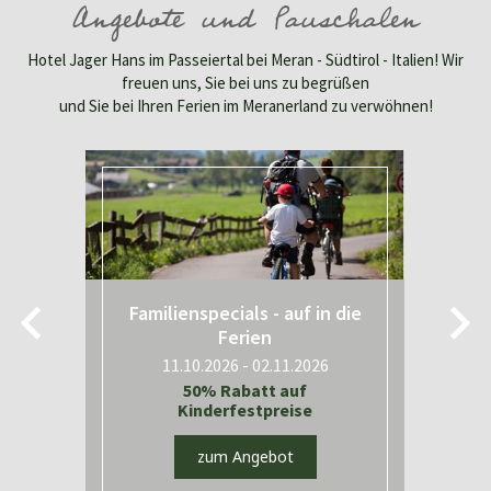
Angebote und Pauschalen
Hotel Jager Hans im Passeiertal bei Meran - Südtirol - Italien! Wir
freuen uns, Sie bei uns zu begrüßen
und Sie bei Ihren Ferien im Meranerland zu verwöhnen!
Familienspecials - auf in die
Ferien
11.10.2026 - 02.11.2026
t
50% Rabatt auf
Kinderfestpreise
zum Angebot