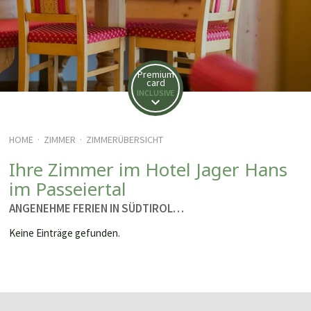
Premium
card
INCLUSIVE
HOME
ZIMMER
ZIMMERÜBERSICHT
·
·
Ihre Zimmer im Hotel Jager Hans
im Passeiertal
ANGENEHME FERIEN IN SÜDTIROL…
Keine Einträge gefunden.