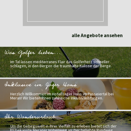
alle Angebote ansehen
Was Golfer lieben...
Im Tal lassen mediterranes Flair das Golferherz schneller
schlagen, in den Bergen die traumhafte Kulisse der Berge.
Inklusive im Jager Hans
Herzlich Willkommen im Hotel Jager Hans im Passeiertal bei
Meran! Wir bieten Ihnen zahlreiche Inklusivleistungen.
Ihr Wanderurlaub
Um die Gebirgswelt in ihrer Vielfalt zu erleben bietet sich der
 bekannte Meraner Höhenweg an. Der beliebte Rundweg ..