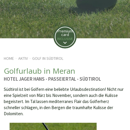
Premium
card
INCLUSIVE
HOME
AKTIV
GOLF IN SÜDTIROL
·
·
Golfurlaub in Meran
HOTEL JAGER HANS - PASSEIERTAL - SÜDTIROL
Südtirol ist bei Golfern eine beliebte Urlaubsdestination! Nicht nur
eine Spielzeit von März bis November, sondern auch die Kulisse
begeistert. Im Tal lassen mediterranes Flair das Golferherz
schneller schlagen, in den Bergen die traumhafte Kulisse der
Dolomiten.