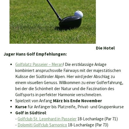
Die Hotel
Jager Hans Golf Empfehlungen:
Golfplatz Passeier – Meran
! Die erstklassige Anlage
kombiniert anspruchsvolle Fairways mit der majestätischen
Kulisse der Südtiroler Alpen. Hier wird jeder Abschlag zu
einem visuellen Genuss. Willkommen zu einer Golferfahrung,
bei der die Schönheit der Natur und die Faszination des
Golfsports in perfekter Harmonie verschmelzen.
Spielzeit von Anfang
März bis Ende November
Kurse
für Anfänger bis Platzreife, Privat- und Gruppenkurse
Golf in Südtirol
:
-
Golfclub St. Leonhard in Passeier
18-Lochanlage (Par 71)
-
Dolomiti Golfclub Sarnonico
18-Lochanlage (Par 73)