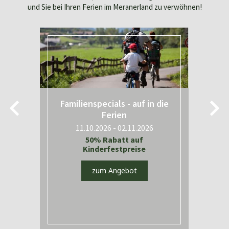
und Sie bei Ihren Ferien im Meranerland zu verwöhnen!
Familienspecials - auf in die
Ferien
11.10.2026 - 02.11.2026
t
50% Rabatt auf
Kinderfestpreise
zum Angebot