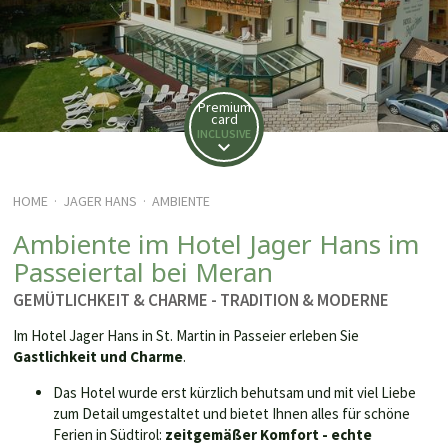
Premium
card
INCLUSIVE
HOME
JAGER HANS
AMBIENTE
·
·
Ambiente im Hotel Jager Hans im
Passeiertal bei Meran
GEMÜTLICHKEIT & CHARME - TRADITION & MODERNE
Im Hotel Jager Hans in St. Martin in Passeier erleben Sie
Gastlichkeit und Charme
.
Das Hotel wurde erst kürzlich behutsam und mit viel Liebe
zum Detail umgestaltet und bietet Ihnen alles für schöne
Ferien in Südtirol:
zeitgemäßer Komfort -
echte