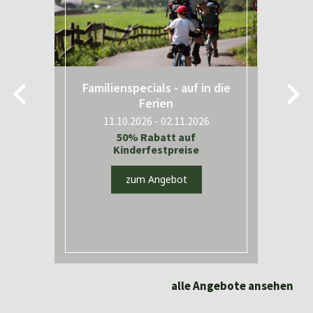
Familienspecials - auf in die
Ferien
11.10.2026 - 02.11.2026
t
50% Rabatt auf
Kinderfestpreise
zum Angebot
alle Angebote ansehen