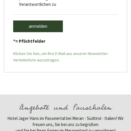
Verantwortlichen zu
anmelden
*= Pflichtfelder
Klicken Sie hier, um Ihre E-Mail aus unserer Newsletter-
Verteilerliste auszutragen.
Angebote und Pauschalen
Hotel Jager Hans im Passeiertal bei Meran - Südtirol - Italien! Wir
freuen uns, Sie bei uns zu begrüßen
und Sie bei Ihren Ferien im Meranerland zu verwöhnen!