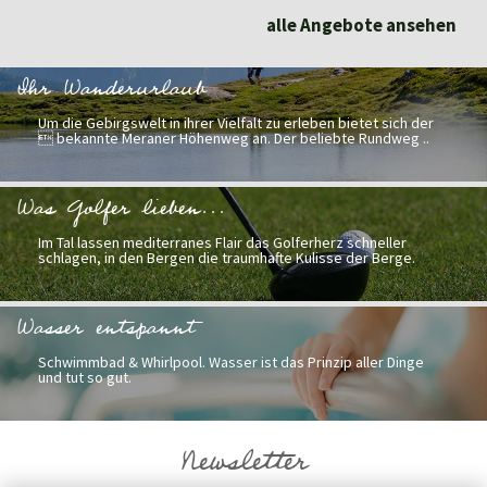
alle Angebote ansehen
Ihr Wanderurlaub
Um die Gebirgswelt in ihrer Vielfalt zu erleben bietet sich der
 bekannte Meraner Höhenweg an. Der beliebte Rundweg ..
Was Golfer lieben...
Im Tal lassen mediterranes Flair das Golferherz schneller
schlagen, in den Bergen die traumhafte Kulisse der Berge.
Wasser entspannt
Schwimmbad & Whirlpool. Wasser ist das Prinzip aller Dinge
und tut so gut.
Newsletter