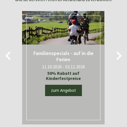
Familienspecials - auf in die
Ferien
11.10.2026 - 02.11.2026
t
50% Rabatt auf
Kinderfestpreise
zum Angebot