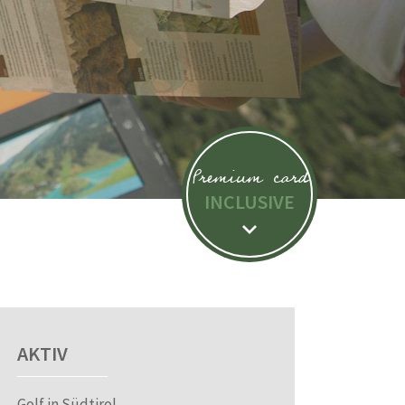
Premium card
INCLUSIVE
AKTIV
Golf in Südtirol