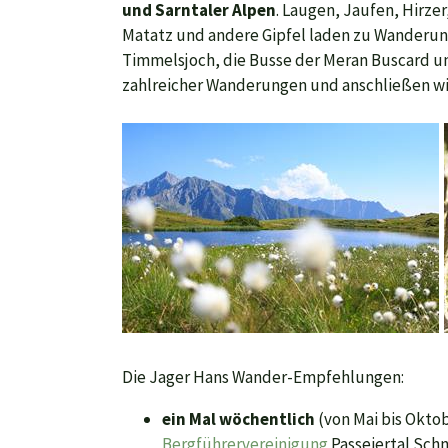
und Sarntaler Alpen
. Laugen, Jaufen, Hirzer
Matatz und andere Gipfel laden zu Wanderun
Timmelsjoch, die Busse der Meran Buscard un
zahlreicher Wanderungen und anschließen wie
Die Jager Hans Wander-Empfehlungen:
ein Mal wöchentlich
(von Mai bis Oktob
Bergführervereinigung
Passeiertal Schn