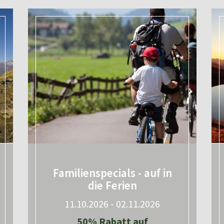
Familienspecials - auf in
die Ferien
11.10.2026 - 02.11.2026
50% Rabatt auf