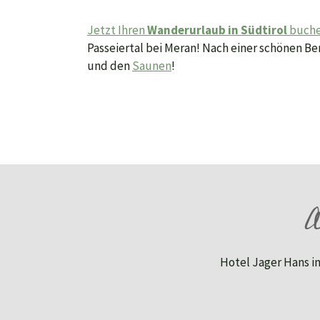
Jetzt Ihren
Wanderurlaub in Südtirol
buch
Passeiertal bei Meran! Nach einer schönen B
und den
Saunen
!
A
Hotel Jager Hans im