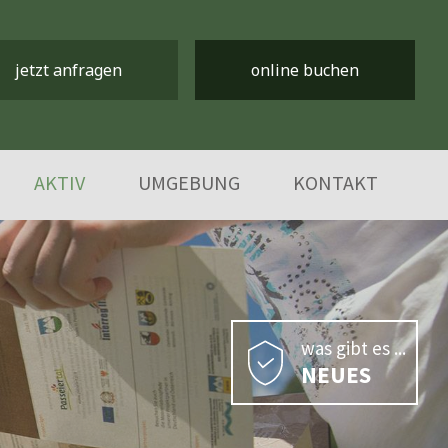
jetzt anfragen
online buchen
AKTIV
UMGEBUNG
KONTAKT
was gibt es ...
NEUES