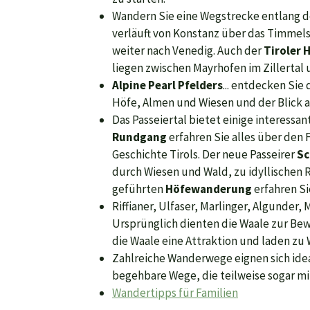
Wandern Sie eine Wegstrecke entlang 
verläuft von Konstanz über das Timmels
weiter nach Venedig. Auch der
Tiroler
liegen zwischen Mayrhofen im Zillertal
Alpine Pearl Pfelders
... entdecken Sie
Höfe, Almen und Wiesen und der Blick a
Das Passeiertal bietet einige interessa
Rundgang
erfahren Sie alles über den
Geschichte Tirols. Der neue Passeirer
Sc
durch Wiesen und Wald, zu idyllischen 
geführten
Höfewanderung
erfahren Si
Riffianer, Ulfaser, Marlinger, Algunder,
Ursprünglich dienten die Waale zur Be
die Waale eine Attraktion und laden zu
Zahlreiche Wanderwege eignen sich idea
begehbare Wege, die teilweise sogar m
Wandertipps für Familien