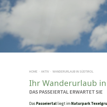
HOME
AKTIV
WANDERURLAUB IN SÜDTIROL
·
·
Ihr Wanderurlaub in
DAS PASSEIERTAL ERWARTET SIE
Das
Passeiertal
liegt im
Naturpark Texelgr