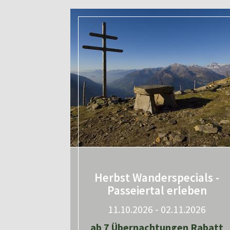
Herbst Wanderspecials -
Passeiertal erleben
11.10.2026 - 02.11.2026
ab 7 Übernachtungen Rabatt