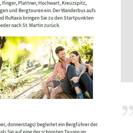
, Ifinger, Plattner, Hochwart, Kreuzspitz,
gen und Bergtouren ein. Der Wanderbus aufs
d Ruftaxis bringen Sie zu den Startpunkten
der nach St. Martin zurück.
er, donnerstags) begleitet ein Bergführer der
als Sie auf eine der schönsten Touren im