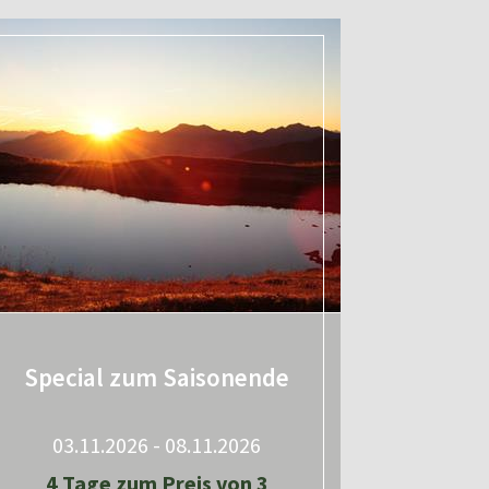
Special zum Saisonende
03.11.2026 - 08.11.2026
4 Tage zum Preis von 3