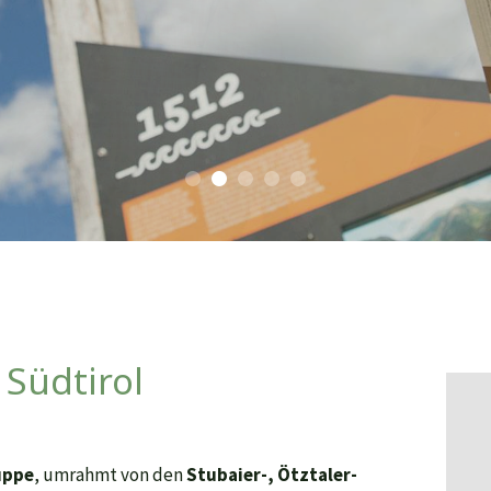
 Südtirol
uppe
, umrahmt von den
Stubaier-, Ötztaler-