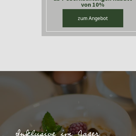
von 10%
zum Angebot
Inklusive im Jager