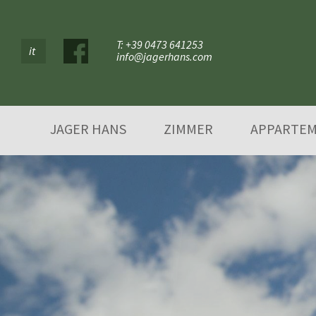
T: +39 0473 641253
it
info@jagerhans.com
JAGER HANS
ZIMMER
APPARTE