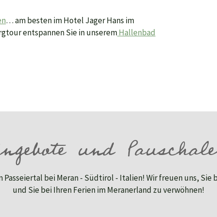
en
… am besten im Hotel Jager Hans im
ergtour entspannen Sie in unserem
Hallenbad
ngebote und Pauschal
 Passeiertal bei Meran - Südtirol - Italien! Wir freuen uns, Sie
und Sie bei Ihren Ferien im Meranerland zu verwöhnen!