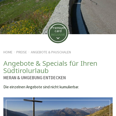
Premium
card
INCLUSIVE
HOME
PREISE
ANGEBOTE & PAUSCHALEN
·
·
Angebote & Specials für Ihren
Südtirolurlaub
MERAN & UMGEBUNG ENTDECKEN
Die einzelnen Angebote sind nicht kumulierbar.