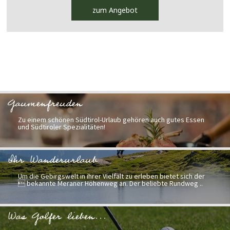
zum Angebot
Gaumenfreuden
Zu einem schönen Südtirol-Urlaub gehören auch gutes Essen
und Südtiroler Spezialitäten!
Ihr Wanderurlaub
Um die Gebirgswelt in ihrer Vielfalt zu erleben bietet sich der
 bekannte Meraner Höhenweg an. Der beliebte Rundweg ..
Was Golfer lieben...