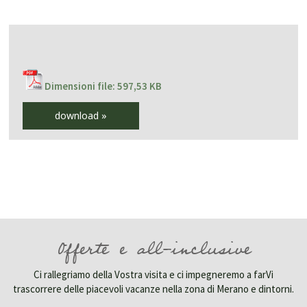
Dimensioni file: 597,53 KB
download »
Offerte e all-inclusive
Ci rallegriamo della Vostra visita e ci impegneremo a farVi
trascorrere delle piacevoli vacanze nella zona di Merano e dintorni.