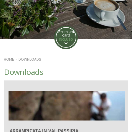
Premium
card
INCLUSO
HOME
DOWNLOADS
·
Downloads
ARRAMPICATA IN VAL PASSIRIA