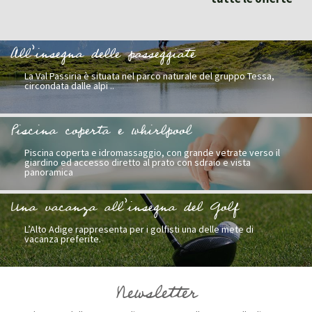
All’insegna delle passeggiate
La Val Passiria è situata nel parco naturale del gruppo Tessa,
circondata dalle alpi ..
Piscina coperta e whirlpool
Piscina coperta e idromassaggio, con grande vetrate verso il
giardino ed accesso diretto al prato con sdraio e vista
panoramica
Una vacanza all’insegna del Golf
L’Alto Adige rappresenta per i golfisti una delle mete di
vacanza preferite.
Newsletter