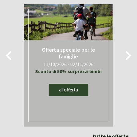
Offerta speciale per le
famiglie
11/10/2026 - 02/11/2026
i
Sconto di 50% sui prezzi bimbi
all'offerta
tutte le offerte