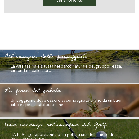
All’insegna delle passeggiate
La Val Passiria è situata nel parco naturale del gruppo Tessa,
circondata dalle alpi ..
Le gioie del palato
Un soggiorno deve essere accompagnato anche da un buon
cibo e specialità altoatesine
Una vacanza all’insegna del Golf
L’Alto Adige rappresenta per i golfisti una delle mete di
vacanza preferite.