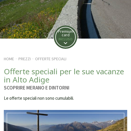
Premium
card
INCLUSO
HOME
PREZZI
OFFERTE SPECIALI
·
·
Offerte speciali per le sue vacanze
in Alto Adige
SCOPRIRE MERANO E DINTORNI
Le offerte speciali non sono cumulabili.