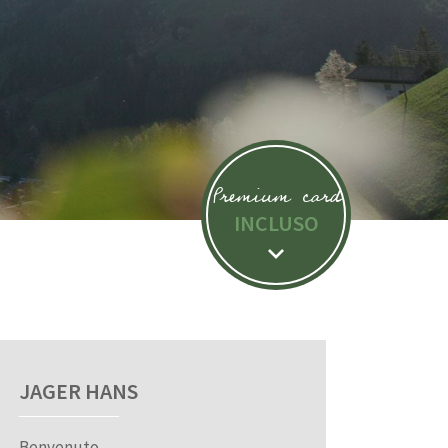
Premium card
INCLUSO
JAGER HANS
Benvenuto