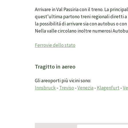
Arrivare in Val Passiria con il treno. La princip
quest’ultima partono treni regionali diretti a
la possibilitá di arrivare sia con autobus o co
Nella valle circolano inoltre numerosi Autobus
Ferrovie dello stato
Tragitto in aereo
Gli areoporti più vicini sono:
Innsbruck
-
Treviso
-
Venezia
-
Klagenfurt
-
Ve