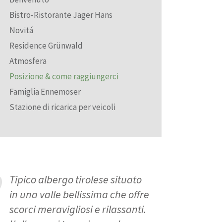
Bistro-Ristorante Jager Hans
Novitá
Residence Grünwald
Atmosfera
Posizione & come raggiungerci
Famiglia Ennemoser
Stazione di ricarica per veicoli
Tipico albergo tirolese situato
in una valle bellissima che offre
scorci meravigliosi e rilassanti.