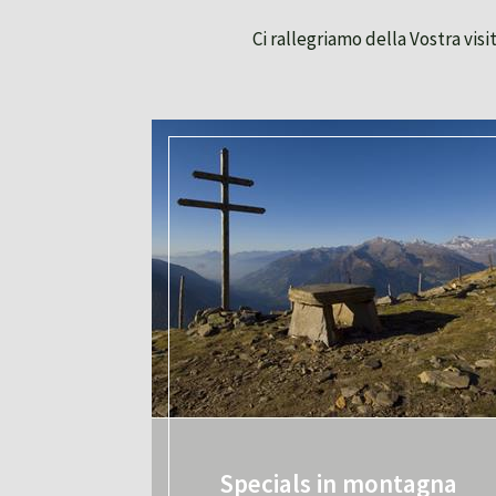
Ci rallegriamo della Vostra vis
Specials in montagna