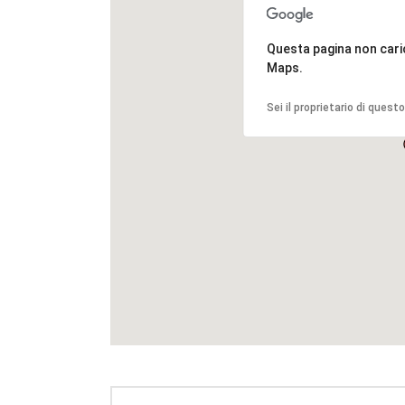
Questa pagina non car
Maps.
Sei il proprietario di quest