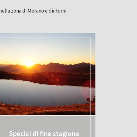
nella zona di Merano e dintorni.
Special di fine stagione