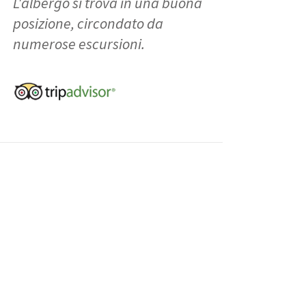
L'albergo si trova in una buona
posizione, circondato da
numerose escursioni.