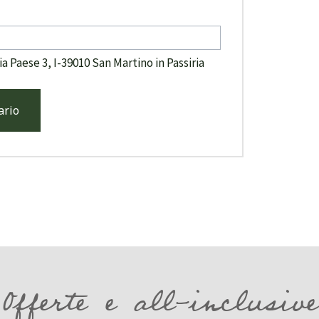
a Paese 3, I-39010 San Martino in Passiria
ario
Offerte e all-inclusive