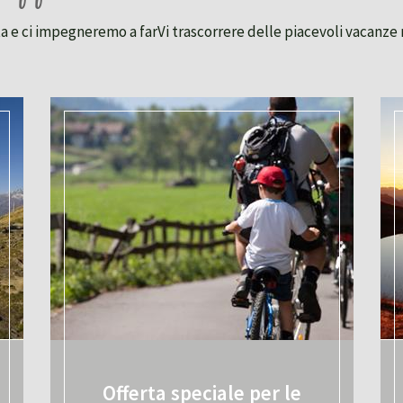
ita e ci impegneremo a farVi trascorrere delle piacevoli vacanze 
Offerta speciale per le