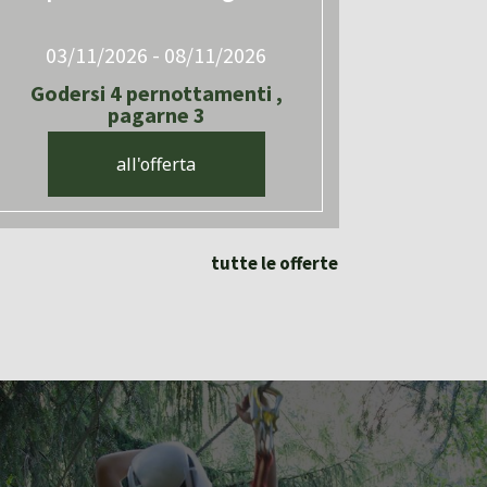
03/11/2026 - 08/11/2026
Godersi 4 pernottamenti ,
pagarne 3
all'offerta
tutte le offerte