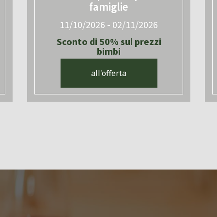
famiglie
11/10/2026 - 02/11/2026
Sconto di 50% sui prezzi
bimbi
all'offerta