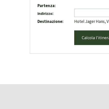
Partenza:
:
Indirizzo
Destinazione:
Hotel Jager Hans, Vi
Calcola l'itiner