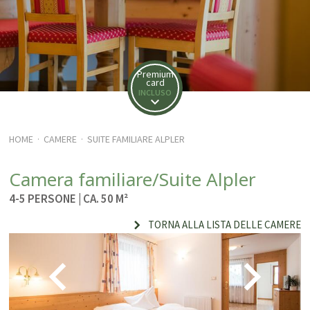
Premium
card
INCLUSO
HOME
CAMERE
SUITE FAMILIARE ALPLER
·
·
Camera familiare/Suite Alpler
4-5 PERSONE
| CA. 50 M²
TORNA ALLA LISTA DELLE CAMERE