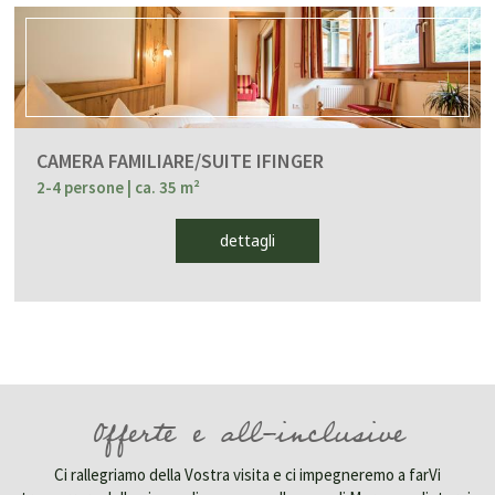
CAMERA FAMILIARE/SUITE IFINGER
2-4 persone
| ca. 35 m²
dettagli
Offerte e all-inclusive
Ci rallegriamo della Vostra visita e ci impegneremo a farVi