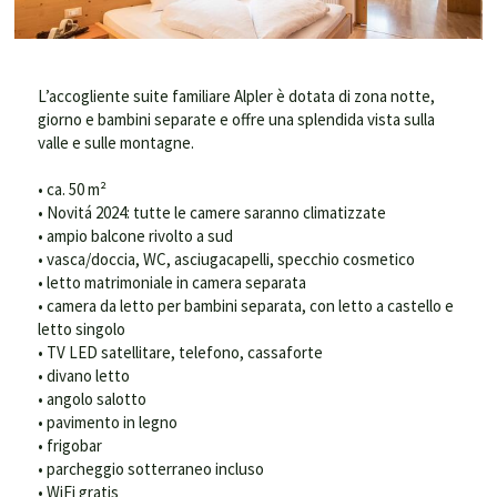
L’accogliente suite familiare Alpler è dotata di zona notte,
giorno e bambini separate e offre una splendida vista sulla
valle e sulle montagne.
• ca. 50 m²
• Novitá 2024: tutte le camere saranno climatizzate
• ampio balcone rivolto a sud
• vasca/doccia, WC, asciugacapelli, specchio cosmetico
• letto matrimoniale in camera separata
• camera da letto per bambini separata, con letto a castello e
letto singolo
• TV LED satellitare, telefono, cassaforte
• divano letto
• angolo salotto
• pavimento in legno
• frigobar
• parcheggio sotterraneo incluso
• WiFi gratis