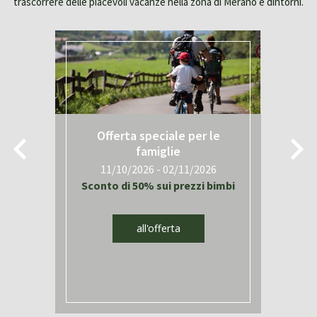
trascorrere delle piacevoli vacanze nella zona di Merano e dintorni.
Offerta speciale per le
famiglie
11/10/2026 - 02/11/2026
i
Sconto di 50% sui prezzi bimbi
all'offerta