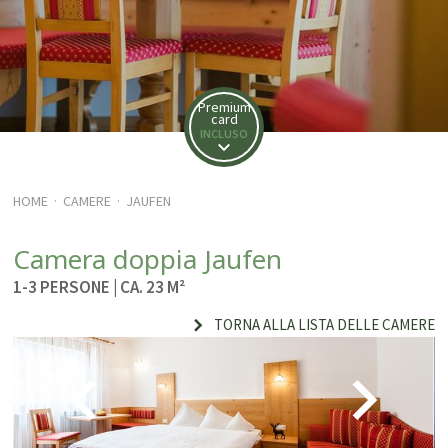
Premium
card
INCLUSO
HOME
CAMERE
JAUFEN
·
·
Camera doppia Jaufen
1-3 PERSONE
| CA. 23 M²
TORNA ALLA LISTA DELLE CAMERE