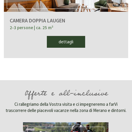
CAMERA DOPPIA LAUGEN
2-3 persone
| ca. 25 m²
dettagli
Offerte e all-inclusive
Ci rallegriamo della Vostra visita e ci impegneremo a farVi
trascorrere delle piacevoli vacanze nella zona di Merano e dintorni.