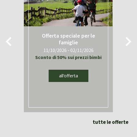
Offerta speciale per le
famiglie
11/10/2026 - 02/11/2026
i
Sconto di 50% sui prezzi bimbi
all'offerta
tutte le offerte