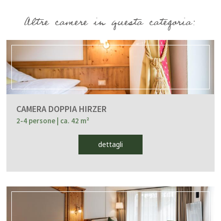
Altre camere in questa categoria:
CAMERA DOPPIA HIRZER
2-4 persone
| ca. 42 m²
dettagli