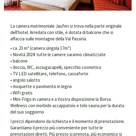
La camera matrimoniale Jaufen si trova nella parte originale
dell'hotel. Arredata con stile, è dotata di balcone che si
affaccia sulle montagne della Val Passiria.
• ca. 23 m² (camera singola 17m²)
• Novitá 2024: tutte le camere saranno climatizzate
• balcone
• doccia, WC, asciugacapelli, specchio cosmetico
• TV LED satellitare, telefono, cassaforte
• angolo salotto
• moquette o pavimento in legno
• WiFi gratis
• Mini-Frigo in camera e a Vostra disposizione la Borsa
Wellness con morbido accappatoio e telo sauna per la durata
del suo soggiorno
I prezzi dipendono da richiesta e il momento di prenotazione.
Garantiamo il prezzo più conveniente per tutte le
prenotazioni diretti. Più presto si prenota, più economico si